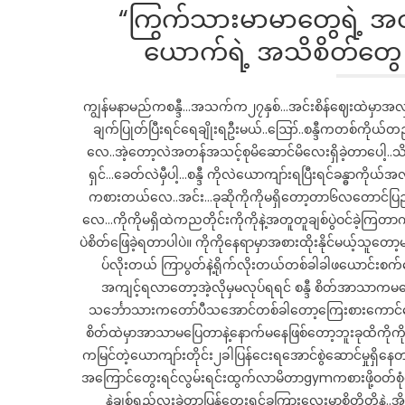
“ကြွက်သားမာမာတွေရဲ့ အ
ယောက်ရဲ့ အသိစိတ်တွေ
ကျွန်မနာမည်ကစန္ဒီ…အသက်က၂၇နှစ်…အင်းစိန်ဈေးထဲမှာအလှ
ချက်ပြုတ်ပြီးရင်ရေချိုးရဦးမယ်..ဪ..စန္ဒီကတစ်ကိုယ်
လေ..အဲ့တော့လဲအတန်အသင့်စုမိဆောင်မိလေးရှိခဲ့တာပေါ့..
ရှင်…ခေတ်လဲမှီပါ့…စန္ဒီ ကိုလဲယောကျာ်းရပြီးရင်ခန္ဓာကိုယ်အ
ကစားတယ်လေ..အင်း…ခုဆိုကိုကိုမရှိတော့တာ၆လတောင်ပြည
လေ…ကိုကိုမရှိထဲကညတိုင်းကိုကိုနဲ့အတူတူချစ်ပွဲဝင်ခဲ့ကြတ
ပဲစိတ်ဖြေခဲ့ရတာပါပဲ။ ကိုကိုနေရာမှာအစားထိုးနိုင်မယ့်သူတေ
ပ်လိုးတယ် ကြာပွတ်နဲ့ရိုက်လိုးတယ်တစ်ခါခါဖယောင်းစက်တွ
အကျင့်ရလာတော့အဲ့လိုမှမလုပ်ရရင် စန္ဒီ စိတ်အာသာကမ
သင်္ဘောသားကတော်ပီသအောင်တစ်ခါတော့ကြေးစားကောင်လေ
စိတ်ထဲမှာအာသာမပြေတာနဲ့နောက်မနေဖြစ်တော့ဘူးခုထိကိုကိုမ
ကမြင်တဲ့ယောကျာ်းတိုင်း၂ခါပြန်ငေးရအောင်စွဲဆောင်မှုရှိန
အကြောင်တွေးရင်လွမ်းရင်းထွက်လာမိတာgymကစားဖို့ဝတ်စုံထည့
နဲ့ချစ်ရည်လူးခဲ့တာပြန်တွေးရင်ခွကြားလေးမှာစိုတိုတိုနဲ့